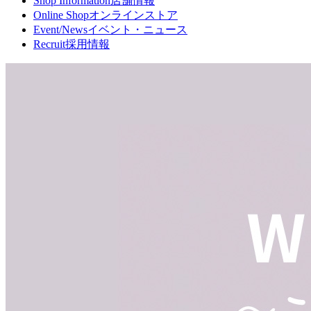
Shop Information
店舗情報
Online Shop
オンラインストア
Event/News
イベント・ニュース
Recruit
採用情報