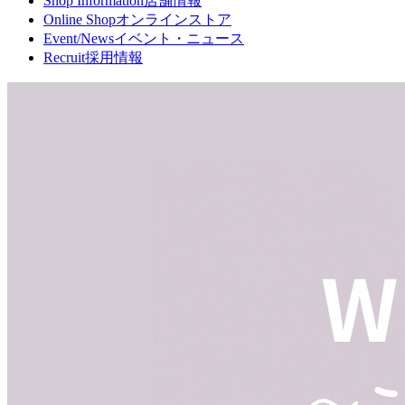
Shop Information
店舗情報
Online Shop
オンラインストア
Event/News
イベント・ニュース
Recruit
採用情報