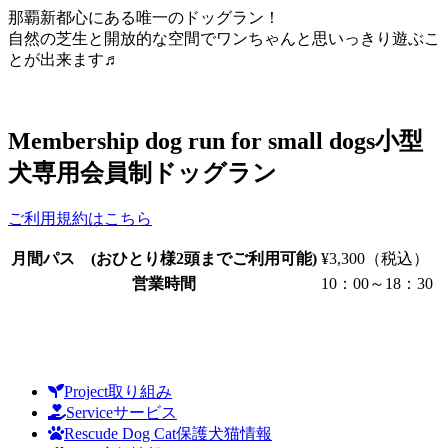
那覇新都心にある唯一のドッグラン！
自然の芝生と開放的な空間でワンちゃんと思いっきり遊ぶこ
とが出来ます♬
Membership dog run for small dogs
小型
犬専用会員制ドッグラン
ご利用規約はこちら
月間パス (おひとり様2頭までご利用可能)
¥3,300（税込）
営業時間
10：00～18：30
Project
取り組み
Service
サービス
Rescude Dog Cat
保護犬猫情報