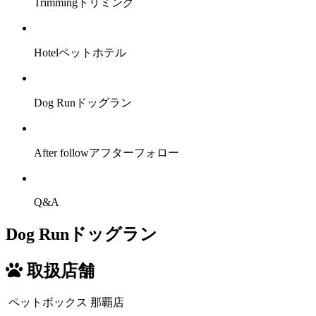
Trimming
トリミング
Hotel
ペットホテル
Dog Run
ドッグラン
After follow
アフターフォロー
Q&A
Dog Run
ドッグラン
取扱店舗
ペットボックス 那覇店