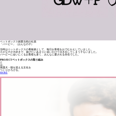
ペットボックス創業当初の社員
「バービー」（おんなの子）
当時はペットボックスの看板娘として、毎日お客様をおでむかえしていました。
小さな子が大好きで、遊びたいあまりに追いかけて泣き出してしまう子もいました。
バービーに会いにくるお客様も多く、みんなに愛される存在でした。
PROJECT
ペットボックスの取り組み
と
は、
保護犬・猫を迎える文化を
つくりひろげる。
MORE