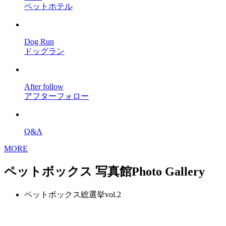
ペットホテル
Dog Run
ドッグラン
After follow
アフターフォロー
Q&A
MORE
ペットボックス 写真館
Photo Gallery
ペットボックス総選挙vol.2