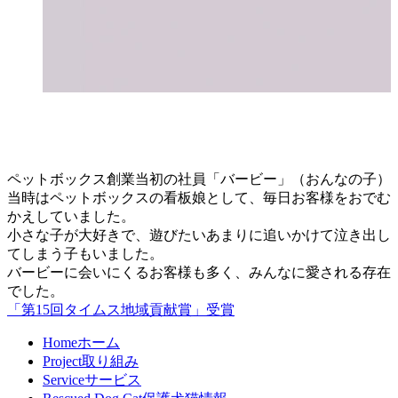
ペットボックス創業当初の社員「バービー」（おんなの子）
当時はペットボックスの看板娘として、毎日お客様をおでむ
かえしていました。
小さな子が大好きで、遊びたいあまりに追いかけて泣き出し
てしまう子もいました。
バービーに会いにくるお客様も多く、みんなに愛される存在
でした。
「第15回タイムス地域貢献賞」受賞
Home
ホーム
Project
取り組み
Service
サービス