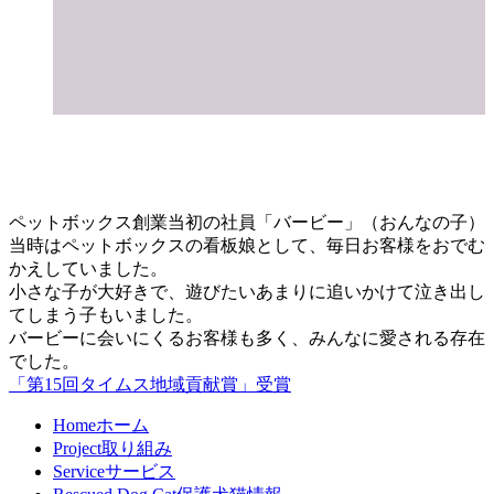
ペットボックス創業当初の社員「バービー」（おんなの子）
当時はペットボックスの看板娘として、毎日お客様をおでむ
かえしていました。
小さな子が大好きで、遊びたいあまりに追いかけて泣き出し
てしまう子もいました。
バービーに会いにくるお客様も多く、みんなに愛される存在
でした。
「第15回タイムス地域貢献賞」受賞
Home
ホーム
Project
取り組み
Service
サービス