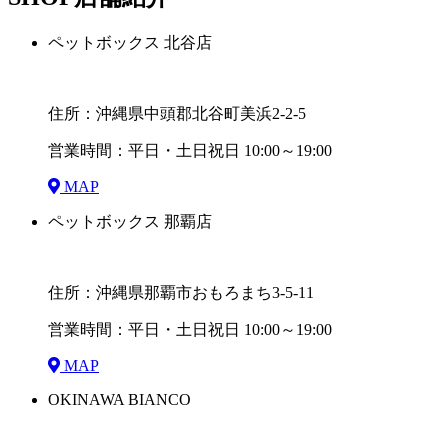
ペットボックス 北谷店
住所：沖縄県中頭郡北谷町美浜2-2-5
営業時間：平日・土日祝日 10:00～19:00
MAP
ペットボックス 那覇店
住所：沖縄県那覇市おもろまち3-5-11
営業時間：平日・土日祝日 10:00～19:00
MAP
OKINAWA BIANCO