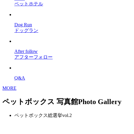
ペットホテル
Dog Run
ドッグラン
After follow
アフターフォロー
Q&A
MORE
ペットボックス 写真館
Photo Gallery
ペットボックス総選挙vol.2