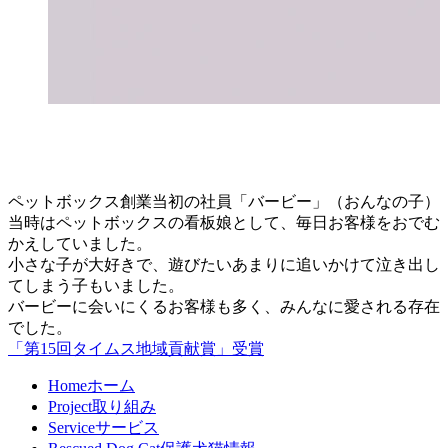
ペットボックス創業当初の社員「バービー」（おんなの子）
当時はペットボックスの看板娘として、毎日お客様をおでむ
かえしていました。
小さな子が大好きで、遊びたいあまりに追いかけて泣き出し
てしまう子もいました。
バービーに会いにくるお客様も多く、みんなに愛される存在
でした。
「第15回タイムス地域貢献賞」受賞
Home
ホーム
Project
取り組み
Service
サービス