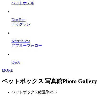
ペットホテル
Dog Run
ドッグラン
After follow
アフターフォロー
Q&A
MORE
ペットボックス 写真館
Photo Gallery
ペットボックス総選挙vol.2