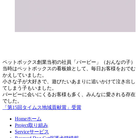
ペットボックス創業当初の社員「バービー」（おんなの子）
当時はペットボックスの看板娘として、毎日お客様をおでむ
かえしていました。
小さな子が大好きで、遊びたいあまりに追いかけて泣き出し
てしまう子もいました。
バービーに会いにくるお客様も多く、みんなに愛される存在
でした。
「第15回タイムス地域貢献賞」受賞
Home
ホーム
Project
取り組み
Service
サービス