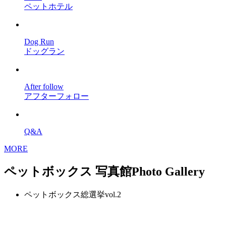
ペットホテル
Dog Run
ドッグラン
After follow
アフターフォロー
Q&A
MORE
ペットボックス 写真館
Photo Gallery
ペットボックス総選挙vol.2