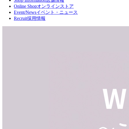
Shop Information
店舗情報
Online Shop
オンラインストア
Event/News
イベント・ニュース
Recruit
採用情報